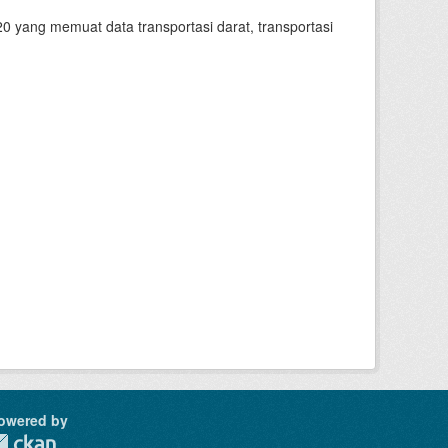
 yang memuat data transportasi darat, transportasi
owered by