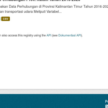
akan Data Perhubungan di Provinsi Kalimantan Timur Tahun 2016-2020
dan transportasi udara Meliputi Variabel...
CSV
 also access this registry using the
API
(see
Dokumentasi API
).
P