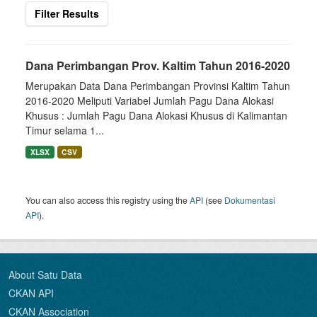
Filter Results
Dana Perimbangan Prov. Kaltim Tahun 2016-2020
Merupakan Data Dana Perimbangan Provinsi Kaltim Tahun
2016-2020 Meliputi Variabel Jumlah Pagu Dana Alokasi
Khusus : Jumlah Pagu Dana Alokasi Khusus di Kalimantan
Timur selama 1...
XLSX
CSV
You can also access this registry using the
API
(see
Dokumentasi
API
).
About Satu Data
CKAN API
CKAN Association