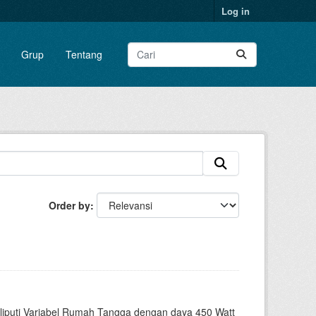
Log in
Grup
Tentang
Order by
liputi Variabel Rumah Tangga dengan daya 450 Watt