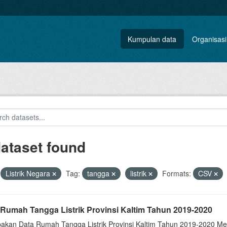
Kumpulan data
Organisasi
dataset found
Listrik Negara
Tag:
tangga
listrik
Formats:
CSV
 Rumah Tangga Listrik Provinsi Kaltim Tahun 2019-2020
akan Data Rumah Tangga Listrik Provinsi Kaltim Tahun 2019-2020 Me