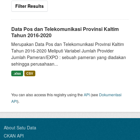
Filter Results
Data Pos dan Telekomunikasi Provinsi Kaltim
Tahun 2016-2020
Merupakan Data Pos dan Telekomunikasi Provinsi Kaltim
Tahun 2016-2020 Meliputi Variabel Jumlah Provider
Jumlah Pameran/EXPO : sebuah pameran yang diadakan
sehingga perusahaan...
.xlsx
CSV
You can also access this registry using the
API
(see
Dokumentasi
API
).
About Satu Data
CKAN API