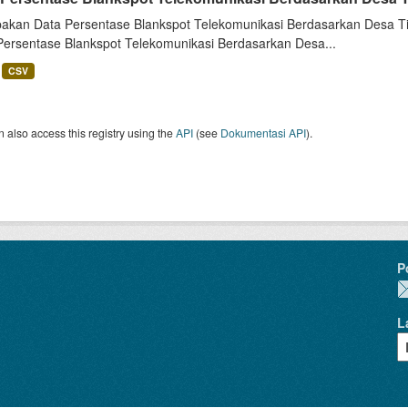
akan Data Persentase Blankspot Telekomunikasi Berdasarkan Desa Ti
Persentase Blankspot Telekomunikasi Berdasarkan Desa...
CSV
 also access this registry using the
API
(see
Dokumentasi API
).
P
L