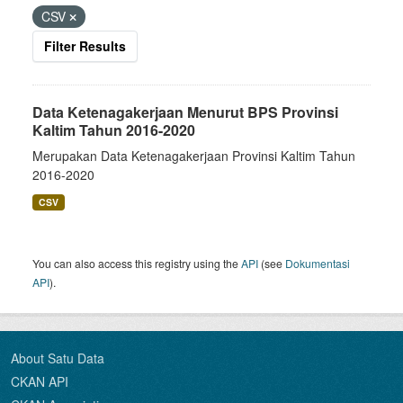
CSV
Filter Results
Data Ketenagakerjaan Menurut BPS Provinsi
Kaltim Tahun 2016-2020
Merupakan Data Ketenagakerjaan Provinsi Kaltim Tahun
2016-2020
CSV
You can also access this registry using the
API
(see
Dokumentasi
API
).
About Satu Data
CKAN API