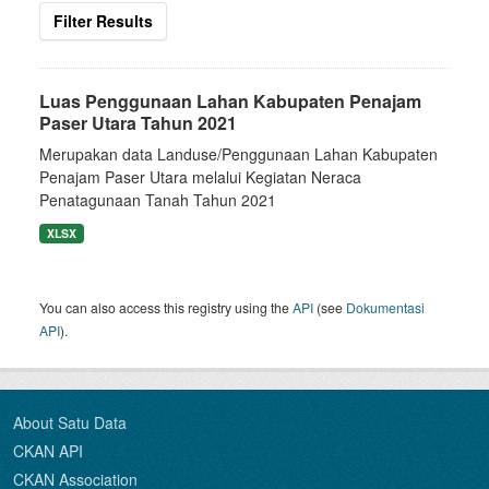
Filter Results
Luas Penggunaan Lahan Kabupaten Penajam
Paser Utara Tahun 2021
Merupakan data Landuse/Penggunaan Lahan Kabupaten
Penajam Paser Utara melalui Kegiatan Neraca
Penatagunaan Tanah Tahun 2021
XLSX
You can also access this registry using the
API
(see
Dokumentasi
API
).
About Satu Data
CKAN API
CKAN Association