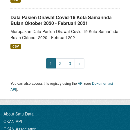
Data Pasien Dirawat Covid-19 Kota Samarinda
Bulan Oktober 2020 - Februari 2021
Merupakan Data Pasien Dirawat Covid-19 Kota Samarinda
Bulan Oktober 2020 - Februari 2021
CSV
1
2
3
»
You can also access this registry using the
API
(see
Dokumentasi
API
).
About Satu Data
CKAN API
CKAN Association