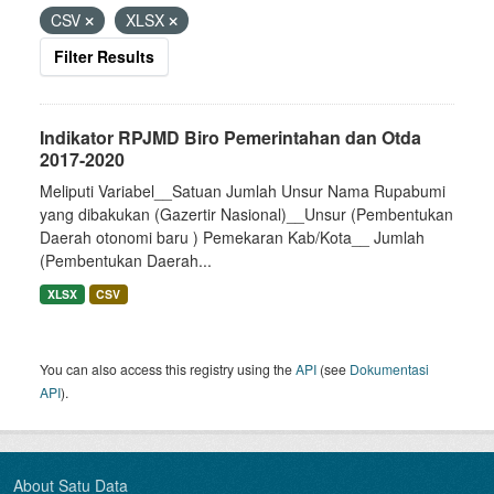
CSV
XLSX
Filter Results
Indikator RPJMD Biro Pemerintahan dan Otda
2017-2020
Meliputi Variabel__Satuan Jumlah Unsur Nama Rupabumi
yang dibakukan (Gazertir Nasional)__Unsur (Pembentukan
Daerah otonomi baru ) Pemekaran Kab/Kota__ Jumlah
(Pembentukan Daerah...
XLSX
CSV
You can also access this registry using the
API
(see
Dokumentasi
API
).
About Satu Data