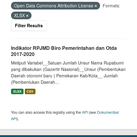
Open Data Commons Attribution License
Formats:
XLSX
Filter Results
Indikator RPJMD Biro Pemerintahan dan Otda
2017-2020
Meliputi Variabel__Satuan Jumlah Unsur Nama Rupabumi
yang dibakukan (Gazertir Nasional)__Unsur (Pembentukan
Daerah otonomi baru ) Pemekaran Kab/Kota__ Jumlah
(Pembentukan Daerah...
XLSX
CSV
You can also access this registry using the
API
(see
Dokumentasi
API
).