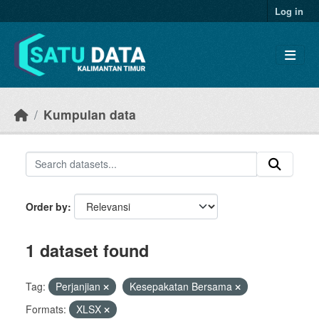
Skip to main content
Log in
Kumpulan data
Order by
1 dataset found
Tag:
Perjanjian
Kesepakatan Bersama
Formats:
XLSX