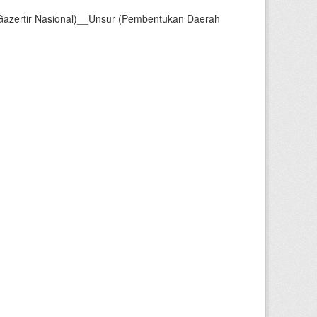
Gazertir Nasional)__Unsur (Pembentukan Daerah