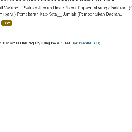
uti Variabel__Satuan Jumlah Unsur Nama Rupabumi yang dibakukan (
mi baru ) Pemekaran Kab/Kota__ Jumlah (Pembentukan Daerah...
CSV
 also access this registry using the
API
(see
Dokumentasi API
).