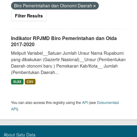
Biro Pemerintahan dan Otonomi Daerah
Filter Results
Indikator RPJMD Biro Pemerintahan dan Otda
2017-2020
Meliputi Variabel__Satuan Jumlah Unsur Nama Rupabumi
yang dibakukan (Gazertir Nasional)__Unsur (Pembentukan
Daerah otonomi baru ) Pemekaran Kab/Kota__ Jumlah
(Pembentukan Daerah...
XLSX
CSV
You can also access this registry using the
API
(see
Dokumentasi
API
).
About Satu Data