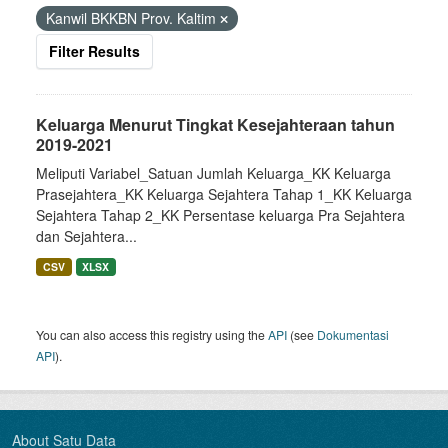
Kanwil BKKBN Prov. Kaltim
Filter Results
Keluarga Menurut Tingkat Kesejahteraan tahun
2019-2021
Meliputi Variabel_Satuan Jumlah Keluarga_KK Keluarga
Prasejahtera_KK Keluarga Sejahtera Tahap 1_KK Keluarga
Sejahtera Tahap 2_KK Persentase keluarga Pra Sejahtera
dan Sejahtera...
CSV
XLSX
You can also access this registry using the
API
(see
Dokumentasi
API
).
About Satu Data