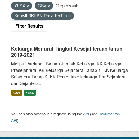
XLSX
CSV
Organisasi:
Kanwil BKKBN Prov. Kaltim
Filter Results
Keluarga Menurut Tingkat Kesejahteraan tahun
2019-2021
Meliputi Variabel_Satuan Jumlah Keluarga_KK Keluarga
Prasejahtera_KK Keluarga Sejahtera Tahap 1_KK Keluarga
Sejahtera Tahap 2_KK Persentase keluarga Pra Sejahtera
dan Sejahtera...
CSV
XLSX
You can also access this registry using the
API
(see
Dokumentasi
API
).