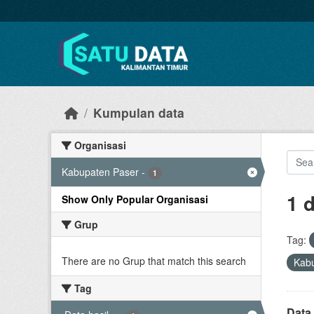
Skip to main content
Kumpulan data
Organisasi
Kabupaten Paser
-
1
1 
Show Only Popular Organisasi
Grup
Tag:
There are no Grup that match this search
Kab
Tag
Data