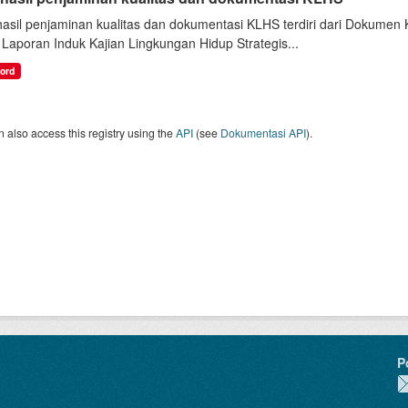
hasil penjaminan kualitas dan dokumentasi KLHS terdiri dari Dokume
Laporan Induk Kajian Lingkungan Hidup Strategis...
word
 also access this registry using the
API
(see
Dokumentasi API
).
P