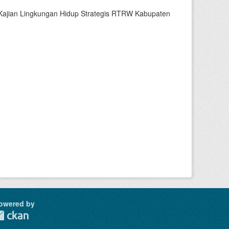
n Kajian Lingkungan Hidup Strategis RTRW Kabupaten
owered by