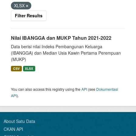
XLSX
Filter Results
Nilai IBANGGA dan MUKP Tahun 2021-2022
Data berisi nilai Indeks Pembangunan Keluarga
(IBANGGA) dan Median Usia Kawin Pertama Perempuan
(MUKP)
CSV
XLSX
You can also access this registry using the
API
(see
Dokumentasi
API
).
About Satu Data
CKAN API