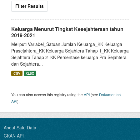
Filter Results
Keluarga Menurut Tingkat Kesejahteraan tahun
2019-2021
Meliputi Variabel_Satuan Jumlah Keluarga_KK Keluarga
Prasejahtera_KK Keluarga Sejahtera Tahap 1_KK Keluarga
Sejahtera Tahap 2_KK Persentase keluarga Pra Sejahtera
dan Sejahtera...
CSV
XLSX
You can also access this registry using the
API
(see
Dokumentasi
API
).
About Satu Data
CKAN API