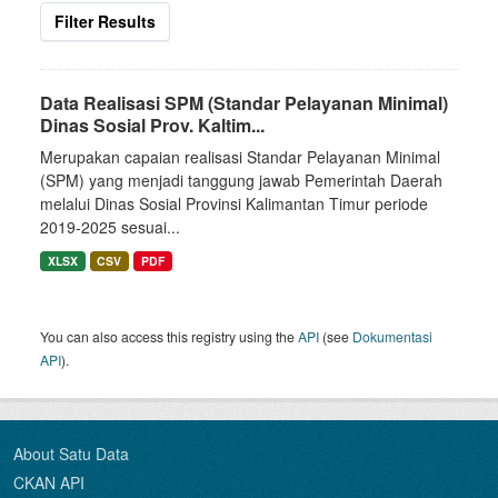
Filter Results
Data Realisasi SPM (Standar Pelayanan Minimal)
Dinas Sosial Prov. Kaltim...
Merupakan capaian realisasi Standar Pelayanan Minimal
(SPM) yang menjadi tanggung jawab Pemerintah Daerah
melalui Dinas Sosial Provinsi Kalimantan Timur periode
2019-2025 sesuai...
XLSX
CSV
PDF
You can also access this registry using the
API
(see
Dokumentasi
API
).
About Satu Data
CKAN API