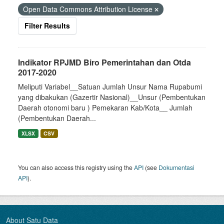
Open Data Commons Attribution License
Filter Results
Indikator RPJMD Biro Pemerintahan dan Otda
2017-2020
Meliputi Variabel__Satuan Jumlah Unsur Nama Rupabumi
yang dibakukan (Gazertir Nasional)__Unsur (Pembentukan
Daerah otonomi baru ) Pemekaran Kab/Kota__ Jumlah
(Pembentukan Daerah...
XLSX
CSV
You can also access this registry using the
API
(see
Dokumentasi
API
).
About Satu Data