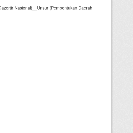
Gazertir Nasional)__Unsur (Pembentukan Daerah