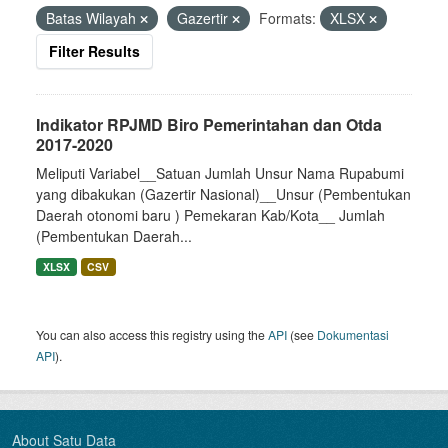
Batas Wilayah
Gazertir
Formats:
XLSX
Filter Results
Indikator RPJMD Biro Pemerintahan dan Otda
2017-2020
Meliputi Variabel__Satuan Jumlah Unsur Nama Rupabumi
yang dibakukan (Gazertir Nasional)__Unsur (Pembentukan
Daerah otonomi baru ) Pemekaran Kab/Kota__ Jumlah
(Pembentukan Daerah...
XLSX
CSV
You can also access this registry using the
API
(see
Dokumentasi
API
).
About Satu Data