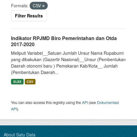
Formats:
CSV
Filter Results
Indikator RPJMD Biro Pemerintahan dan Otda
2017-2020
Meliputi Variabel__Satuan Jumlah Unsur Nama Rupabumi
yang dibakukan (Gazertir Nasional)__Unsur (Pembentukan
Daerah otonomi baru ) Pemekaran Kab/Kota__ Jumlah
(Pembentukan Daerah...
XLSX
CSV
You can also access this registry using the
API
(see
Dokumentasi
API
).
About Satu Data