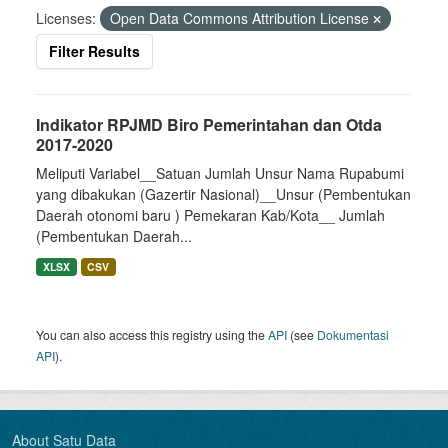
Licenses:
Open Data Commons Attribution License
Filter Results
Indikator RPJMD Biro Pemerintahan dan Otda
2017-2020
Meliputi Variabel__Satuan Jumlah Unsur Nama Rupabumi
yang dibakukan (Gazertir Nasional)__Unsur (Pembentukan
Daerah otonomi baru ) Pemekaran Kab/Kota__ Jumlah
(Pembentukan Daerah...
XLSX
CSV
You can also access this registry using the
API
(see
Dokumentasi
API
).
About Satu Data