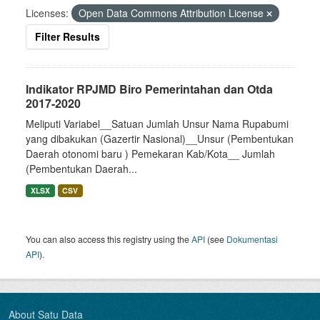
Licenses:
Open Data Commons Attribution License
Filter Results
Indikator RPJMD Biro Pemerintahan dan Otda
2017-2020
Meliputi Variabel__Satuan Jumlah Unsur Nama Rupabumi
yang dibakukan (Gazertir Nasional)__Unsur (Pembentukan
Daerah otonomi baru ) Pemekaran Kab/Kota__ Jumlah
(Pembentukan Daerah...
XLSX
CSV
You can also access this registry using the
API
(see
Dokumentasi
API
).
About Satu Data