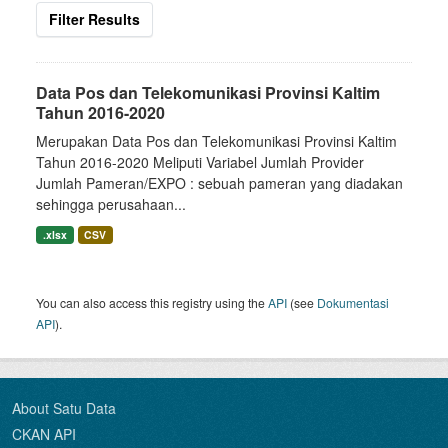
Filter Results
Data Pos dan Telekomunikasi Provinsi Kaltim
Tahun 2016-2020
Merupakan Data Pos dan Telekomunikasi Provinsi Kaltim
Tahun 2016-2020 Meliputi Variabel Jumlah Provider
Jumlah Pameran/EXPO : sebuah pameran yang diadakan
sehingga perusahaan...
.xlsx
CSV
You can also access this registry using the
API
(see
Dokumentasi
API
).
About Satu Data
CKAN API