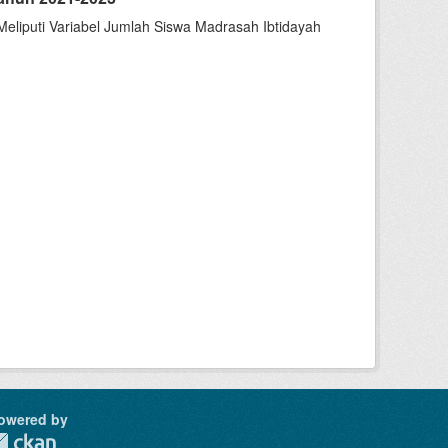
liputi Variabel Jumlah Siswa Madrasah Ibtidayah
owered by