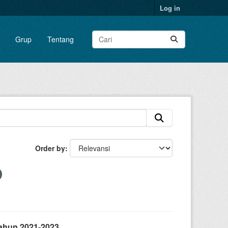
Log in
Grup
Tentang
Order by
ahun 2021-2023