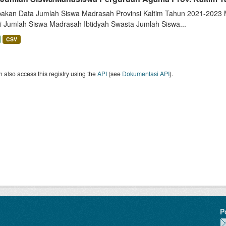
akan Data Jumlah Siswa Madrasah Provinsi Kaltim Tahun 2021-2023 Me
i Jumlah Siswa Madrasah Ibtidyah Swasta Jumlah Siswa...
CSV
 also access this registry using the
API
(see
Dokumentasi API
).
P