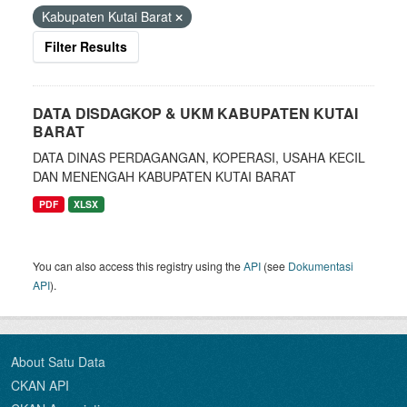
Kabupaten Kutai Barat
Filter Results
DATA DISDAGKOP & UKM KABUPATEN KUTAI
BARAT
DATA DINAS PERDAGANGAN, KOPERASI, USAHA KECIL
DAN MENENGAH KABUPATEN KUTAI BARAT
PDF
XLSX
You can also access this registry using the
API
(see
Dokumentasi
API
).
About Satu Data
CKAN API