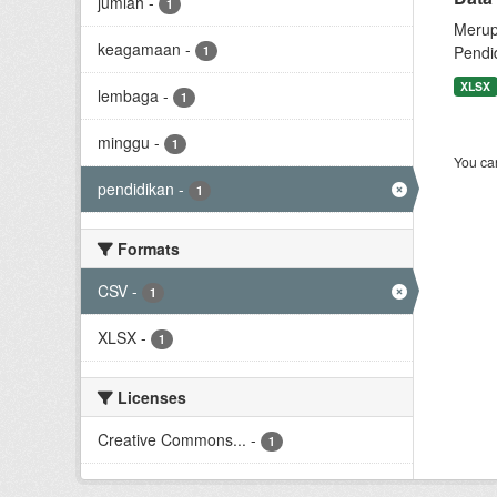
jumlah
-
1
Merup
keagamaan
-
Pendi
1
XLSX
lembaga
-
1
minggu
-
1
You can
pendidikan
-
1
Formats
CSV
-
1
XLSX
-
1
Licenses
Creative Commons...
-
1