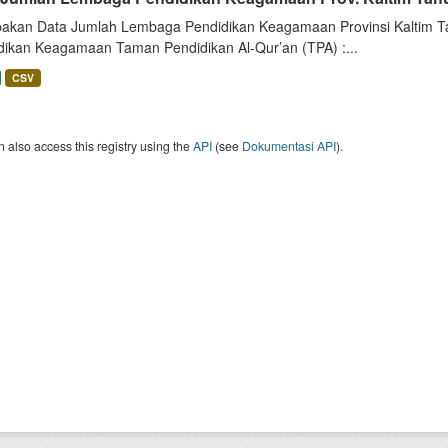
akan Data Jumlah Lembaga Pendidikan Keagamaan Provinsi Kaltim Ta
dikan Keagamaan Taman Pendidikan Al-Qur’an (TPA) :...
CSV
 also access this registry using the
API
(see
Dokumentasi API
).