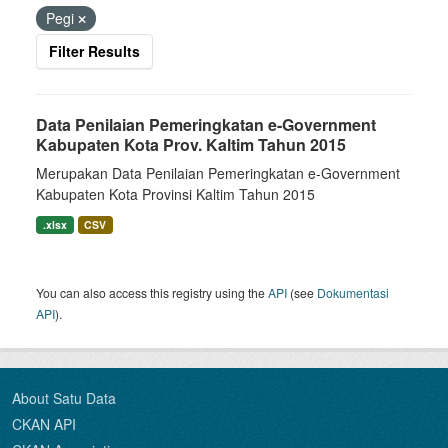
Pegi
Filter Results
Data Penilaian Pemeringkatan e-Government
Kabupaten Kota Prov. Kaltim Tahun 2015
Merupakan Data Penilaian Pemeringkatan e-Government
Kabupaten Kota Provinsi Kaltim Tahun 2015
.xlsx
CSV
You can also access this registry using the
API
(see
Dokumentasi
API
).
About Satu Data
CKAN API