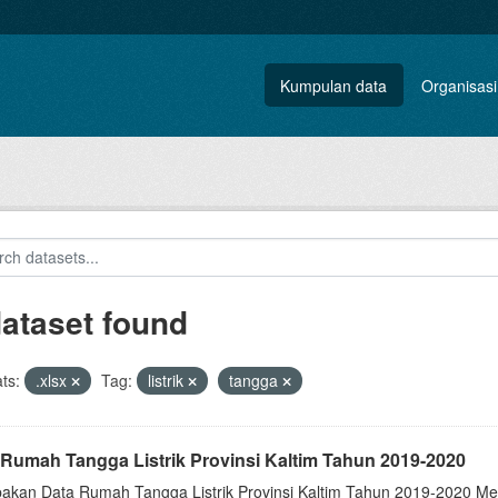
Kumpulan data
Organisasi
dataset found
ts:
.xlsx
Tag:
listrik
tangga
 Rumah Tangga Listrik Provinsi Kaltim Tahun 2019-2020
akan Data Rumah Tangga Listrik Provinsi Kaltim Tahun 2019-2020 Me