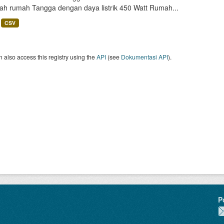
lah rumah Tangga dengan daya listrik 450 Watt Rumah...
CSV
 also access this registry using the
API
(see
Dokumentasi API
).
P