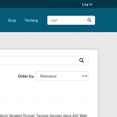
Log in
Grup
Tentang
Order by
liputi Variabel Rumah Tangga dengan daya 450 Watt