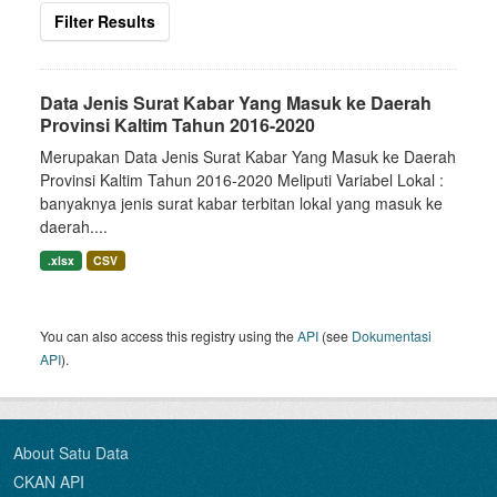
Filter Results
Data Jenis Surat Kabar Yang Masuk ke Daerah
Provinsi Kaltim Tahun 2016-2020
Merupakan Data Jenis Surat Kabar Yang Masuk ke Daerah
Provinsi Kaltim Tahun 2016-2020 Meliputi Variabel Lokal :
banyaknya jenis surat kabar terbitan lokal yang masuk ke
daerah....
.xlsx
CSV
You can also access this registry using the
API
(see
Dokumentasi
API
).
About Satu Data
CKAN API