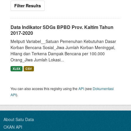
Filter Results
Data Indikator SDGs BPBD Prov. Kaltim Tahun
2017-2020
Meliputi Variabel__Satuan Pemenuhan Kebutuhan Dasar
Korban Bencana Sosial_Jiwa Jumlah Korban Meninggal,
Hilang dan Terkena Dampak Bencana per 100.000
Orang_Jiwa Jumlah Lokasi...
XLSX
CSV
You can also access this registry using the
API
(see
Dokumentasi
API
).
About Satu Data
CKAN API