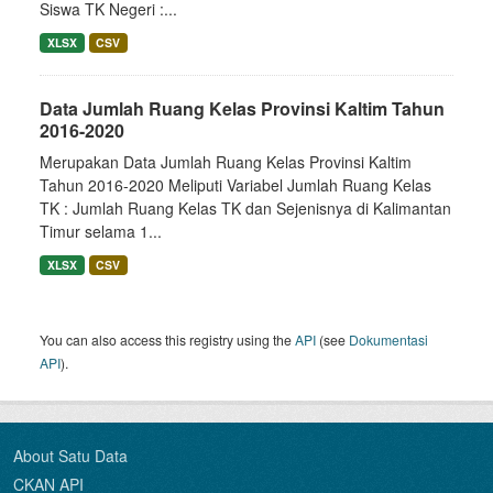
Siswa TK Negeri :...
XLSX
CSV
Data Jumlah Ruang Kelas Provinsi Kaltim Tahun
2016-2020
Merupakan Data Jumlah Ruang Kelas Provinsi Kaltim
Tahun 2016-2020 Meliputi Variabel Jumlah Ruang Kelas
TK : Jumlah Ruang Kelas TK dan Sejenisnya di Kalimantan
Timur selama 1...
XLSX
CSV
You can also access this registry using the
API
(see
Dokumentasi
API
).
About Satu Data
CKAN API