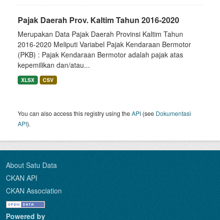
Pajak Daerah Prov. Kaltim Tahun 2016-2020
Merupakan Data Pajak Daerah Provinsi Kaltim Tahun
2016-2020 Meliputi Variabel Pajak Kendaraan Bermotor
(PKB) : Pajak Kendaraan Bermotor adalah pajak atas
kepemilikan dan/atau...
XLSX
CSV
You can also access this registry using the
API
(see
Dokumentasi
API
).
About Satu Data
CKAN API
CKAN Association
Powered by