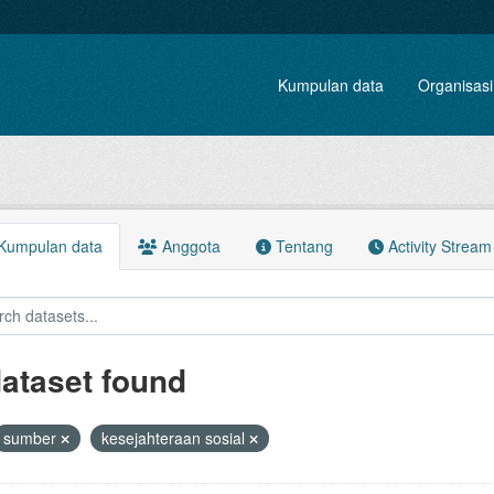
Kumpulan data
Organisasi
Kumpulan data
Anggota
Tentang
Activity Stream
dataset found
sumber
kesejahteraan sosial