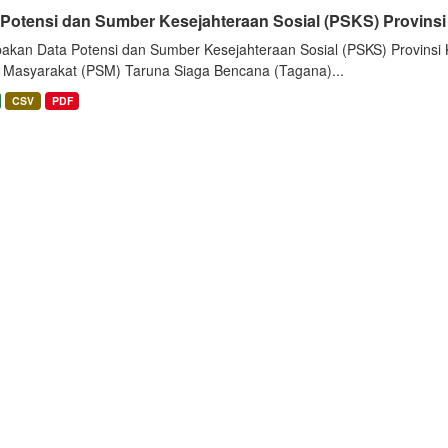
 Potensi dan Sumber Kesejahteraan Sosial (PSKS) Provinsi
akan Data Potensi dan Sumber Kesejahteraan Sosial (PSKS) Provinsi K
l Masyarakat (PSM) Taruna Siaga Bencana (Tagana)...
CSV
PDF