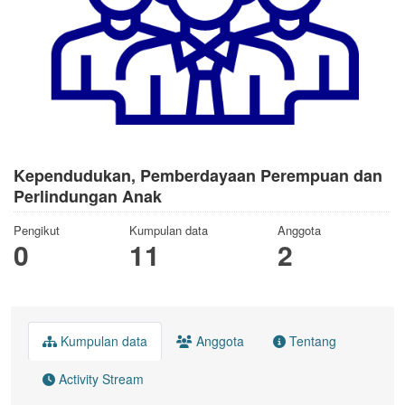
Kependudukan, Pemberdayaan Perempuan dan
Perlindungan Anak
Pengikut
Kumpulan data
Anggota
0
11
2
Kumpulan data
Anggota
Tentang
Activity Stream