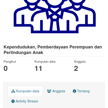
Kependudukan, Pemberdayaan Perempuan dan
Perlindungan Anak
Pengikut
Kumpulan data
Anggota
0
11
2
Kumpulan data
Anggota
Tentang
Activity Stream