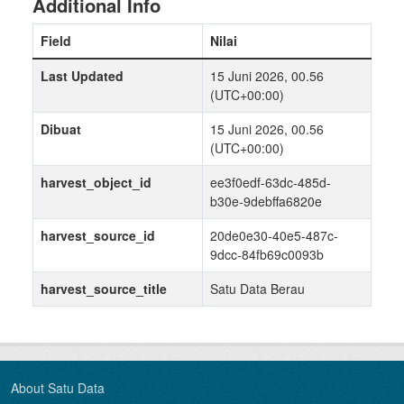
Additional Info
Field
Nilai
Last Updated
15 Juni 2026, 00.56
(UTC+00:00)
Dibuat
15 Juni 2026, 00.56
(UTC+00:00)
harvest_object_id
ee3f0edf-63dc-485d-
b30e-9debffa6820e
harvest_source_id
20de0e30-40e5-487c-
9dcc-84fb69c0093b
harvest_source_title
Satu Data Berau
About Satu Data