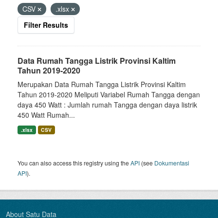
CSV
.xlsx
Filter Results
Data Rumah Tangga Listrik Provinsi Kaltim
Tahun 2019-2020
Merupakan Data Rumah Tangga Listrik Provinsi Kaltim
Tahun 2019-2020 Meliputi Variabel Rumah Tangga dengan
daya 450 Watt : Jumlah rumah Tangga dengan daya listrik
450 Watt Rumah...
.xlsx
CSV
You can also access this registry using the
API
(see
Dokumentasi
API
).
About Satu Data