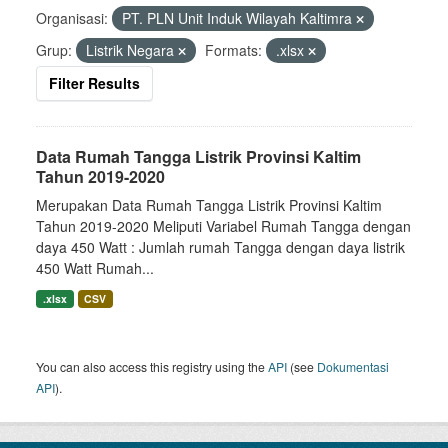
Organisasi:
PT. PLN Unit Induk Wilayah Kaltimra
Grup:
Listrik Negara
Formats:
.xlsx
Filter Results
Data Rumah Tangga Listrik Provinsi Kaltim
Tahun 2019-2020
Merupakan Data Rumah Tangga Listrik Provinsi Kaltim
Tahun 2019-2020 Meliputi Variabel Rumah Tangga dengan
daya 450 Watt : Jumlah rumah Tangga dengan daya listrik
450 Watt Rumah...
.xlsx
CSV
You can also access this registry using the
API
(see
Dokumentasi
API
).