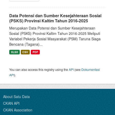
Data Potensi dan Sumber Kesejahteraan Sosial
(PSKS) Provinsi Kaltim Tahun 2016-2025
Merupakan Data Potensi dan Sumber Kesejahteraan
Sosial (PSKS) Provinsi Kaltim Tahun 2016-2025 Meliputi
Variabel Pekerja Sosial Masyarakat (PSM) Taruna Siaga
Bencana (Tagana)...
XLSX
CSV
PDF
You can also access this registry using the
API
(see
Dokumentasi
API
).
About Satu Data
CKAN API
CKAN Association