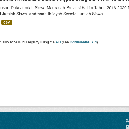
akan Data Jumlah Siswa Madrasah Provinsi Kaltim Tahun 2016-2020 Me
i Jumlah Siswa Madrasah Ibtidyah Swasta Jumlah Siswa...
CSV
 also access this registry using the
API
(see
Dokumentasi API
).
P