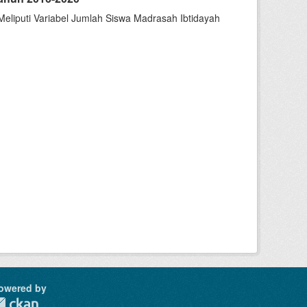
liputi Variabel Jumlah Siswa Madrasah Ibtidayah
owered by