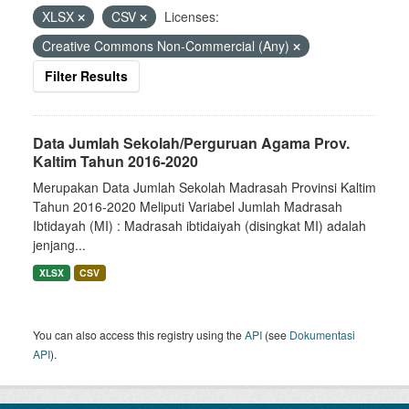
XLSX
CSV
Licenses:
Creative Commons Non-Commercial (Any)
Filter Results
Data Jumlah Sekolah/Perguruan Agama Prov.
Kaltim Tahun 2016-2020
Merupakan Data Jumlah Sekolah Madrasah Provinsi Kaltim
Tahun 2016-2020 Meliputi Variabel Jumlah Madrasah
Ibtidayah (MI) : Madrasah ibtidaiyah (disingkat MI) adalah
jenjang...
XLSX
CSV
You can also access this registry using the
API
(see
Dokumentasi
API
).