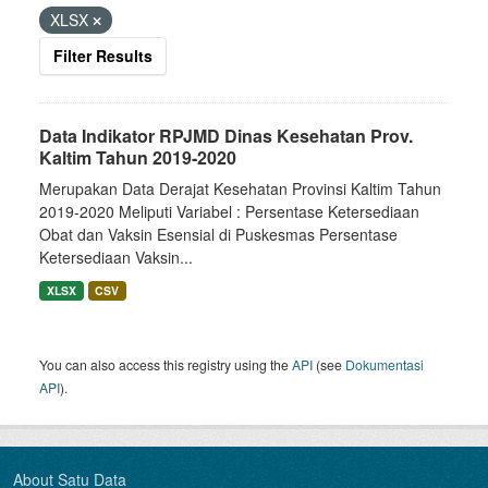
XLSX
Filter Results
Data Indikator RPJMD Dinas Kesehatan Prov.
Kaltim Tahun 2019-2020
Merupakan Data Derajat Kesehatan Provinsi Kaltim Tahun
2019-2020 Meliputi Variabel : Persentase Ketersediaan
Obat dan Vaksin Esensial di Puskesmas Persentase
Ketersediaan Vaksin...
XLSX
CSV
You can also access this registry using the
API
(see
Dokumentasi
API
).
About Satu Data