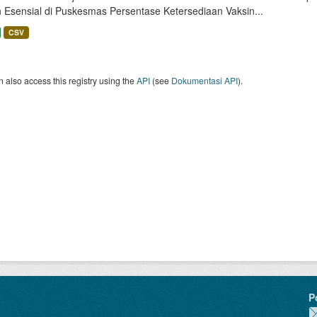
n Esensial di Puskesmas Persentase Ketersediaan Vaksin...
CSV
 also access this registry using the
API
(see
Dokumentasi API
).
P