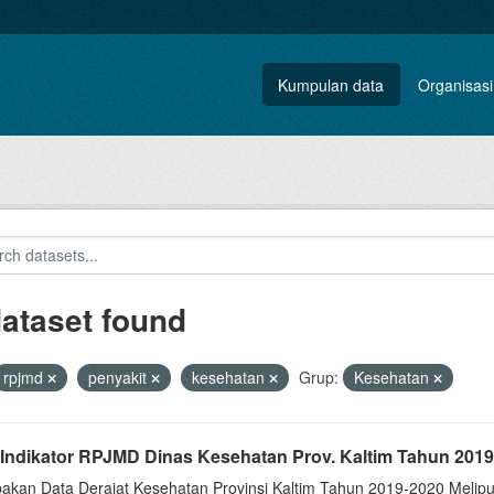
Kumpulan data
Organisasi
dataset found
rpjmd
penyakit
kesehatan
Grup:
Kesehatan
 Indikator RPJMD Dinas Kesehatan Prov. Kaltim Tahun 2019
akan Data Derajat Kesehatan Provinsi Kaltim Tahun 2019-2020 Meliput