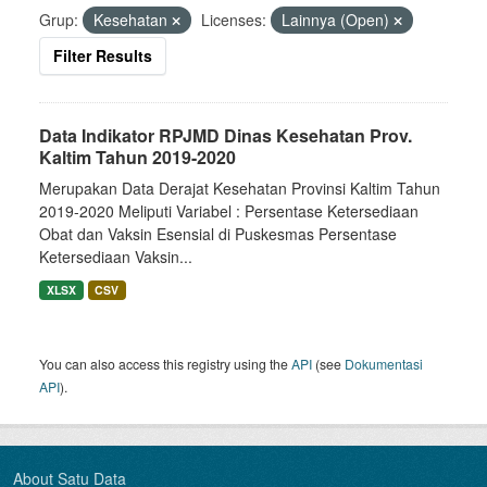
Grup:
Kesehatan
Licenses:
Lainnya (Open)
Filter Results
Data Indikator RPJMD Dinas Kesehatan Prov.
Kaltim Tahun 2019-2020
Merupakan Data Derajat Kesehatan Provinsi Kaltim Tahun
2019-2020 Meliputi Variabel : Persentase Ketersediaan
Obat dan Vaksin Esensial di Puskesmas Persentase
Ketersediaan Vaksin...
XLSX
CSV
You can also access this registry using the
API
(see
Dokumentasi
API
).
About Satu Data