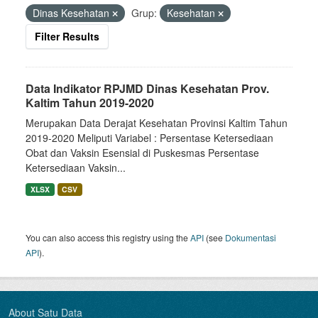
Dinas Kesehatan
Grup:
Kesehatan
Filter Results
Data Indikator RPJMD Dinas Kesehatan Prov.
Kaltim Tahun 2019-2020
Merupakan Data Derajat Kesehatan Provinsi Kaltim Tahun
2019-2020 Meliputi Variabel : Persentase Ketersediaan
Obat dan Vaksin Esensial di Puskesmas Persentase
Ketersediaan Vaksin...
XLSX
CSV
You can also access this registry using the
API
(see
Dokumentasi
API
).
About Satu Data