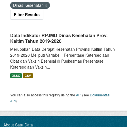
Dinas Kesehatan
Filter Results
Data Indikator RPJMD Dinas Kesehatan Prov.
Kaltim Tahun 2019-2020
Merupakan Data Derajat Kesehatan Provinsi Kaltim Tahun
2019-2020 Meliputi Variabel : Persentase Ketersediaan
Obat dan Vaksin Esensial di Puskesmas Persentase
Ketersediaan Vaksin...
XLSX
CSV
You can also access this registry using the
API
(see
Dokumentasi
API
).
About Satu Data