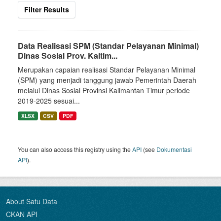
Filter Results
Data Realisasi SPM (Standar Pelayanan Minimal)
Dinas Sosial Prov. Kaltim...
Merupakan capaian realisasi Standar Pelayanan Minimal
(SPM) yang menjadi tanggung jawab Pemerintah Daerah
melalui Dinas Sosial Provinsi Kalimantan Timur periode
2019-2025 sesuai...
XLSX
CSV
PDF
You can also access this registry using the
API
(see
Dokumentasi
API
).
About Satu Data
CKAN API